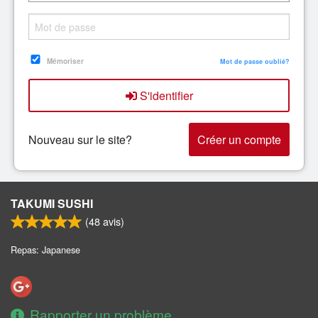
Rechercher
Mémoriser
Mot de passe oublié?
S'identifier
Nouveau sur le site?
Créer un compte
TAKUMI SUSHI
(
48
avis)
Repas: Japanese
Rapporter un problème