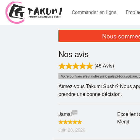
Commander en ligne
Empla
Nous sommes 
Nos avis
(48 Avis)
Votre confiance est notre principale préoccupation
Aimez-vous Takumi Sushi? Nous appr
prendre une bonne décision.
Jamal
Excellent 
Merci
Juin 28, 2026