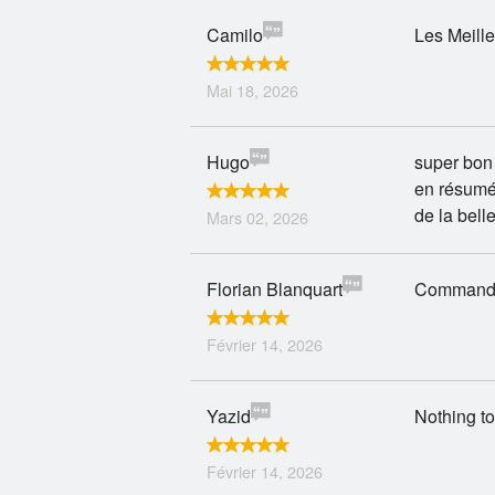
Camilo
Les Meille
Mai 18, 2026
Hugo
super bon 
en résumé
de la belle
Mars 02, 2026
Florian Blanquart
Commande 
Février 14, 2026
Yazid
Nothing to
Février 14, 2026