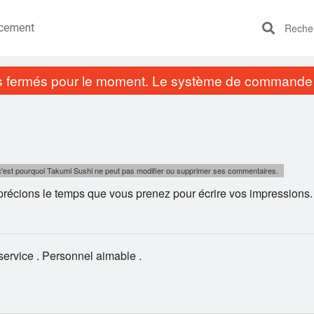
cement
Recherc
fermés pour le moment. Le système de commande e
, c'est pourquoi Takumi Sushi ne peut pas modifier ou supprimer ses commentaires.
écions le temps que vous prenez pour écrire vos impressions.
service . Personnel aimable .