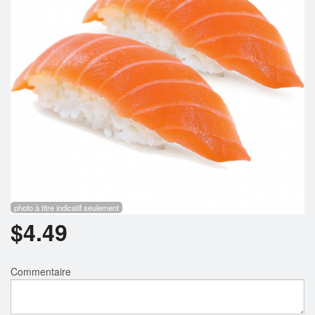
Rechercher
photo à titre indicatif seulement
$
4.49
Commentaire