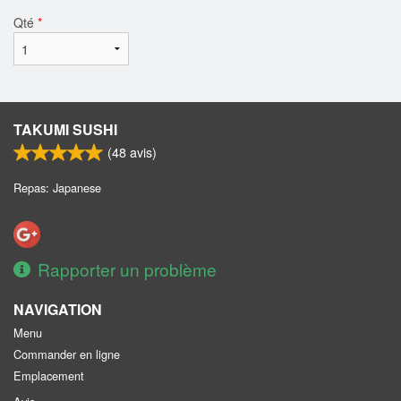
Qté
*
TAKUMI SUSHI
(
48
avis)
Repas: Japanese
Rapporter un problème
NAVIGATION
Menu
Commander en ligne
Emplacement