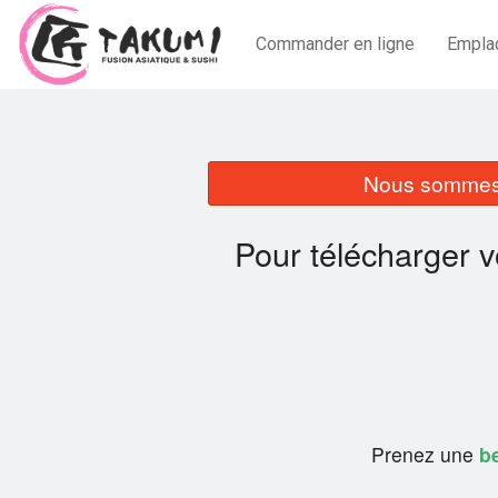
Commander en ligne
Empla
Nous sommes 
Pour télécharger 
Prenez une
be