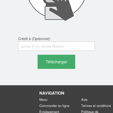
Crédit à (Optionnel):
Télécharger
NAVIGATION
Menu
Avis
Commander en ligne
Termes et conditions
Emplacement
Politique de