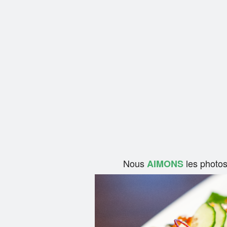
Nous
les photo
AIMONS