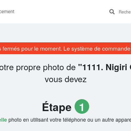
cement
Recherc
fermés pour le moment. Le système de commande e
votre propre photo de
"1111. Nigir
vous devez
Étape
1
lle
photo en utilisant votre téléphone ou un autre appare