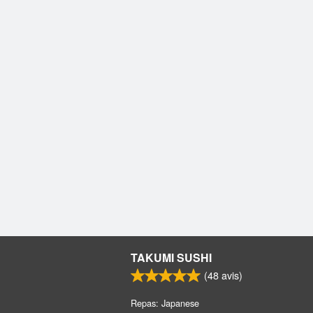
TAKUMI SUSHI
(
48
avis)
Repas: Japanese