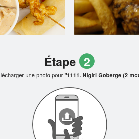
Étape
2
lécharger une photo pour
"1111. Nigiri Goberge (2 mc