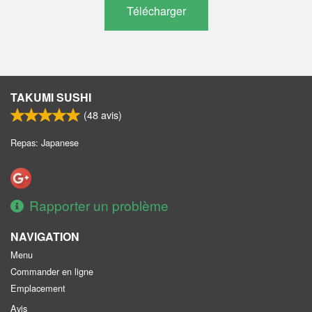
Télécharger
TAKUMI SUSHI
(
48
avis)
Repas: Japanese
Rapporter un problème
NAVIGATION
Menu
Commander en ligne
Emplacement
Avis