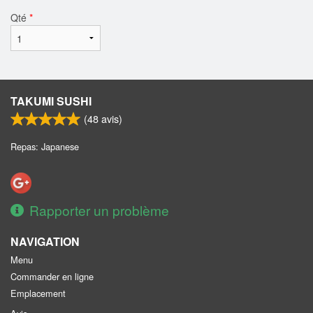
Qté
*
TAKUMI SUSHI
(
48
avis)
Repas: Japanese
Rapporter un problème
NAVIGATION
Menu
Commander en ligne
Emplacement