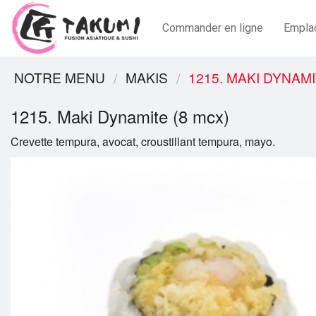
Commander en ligne
Empla
NOTRE MENU
MAKIS
1215. MAKI DYNAMI
1215. Maki Dynamite (8 mcx)
Crevette tempura, avocat, croustillant tempura, mayo.