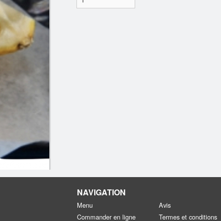
NAVIGATION
Menu
Avis
Commander en ligne
Termes et conditions