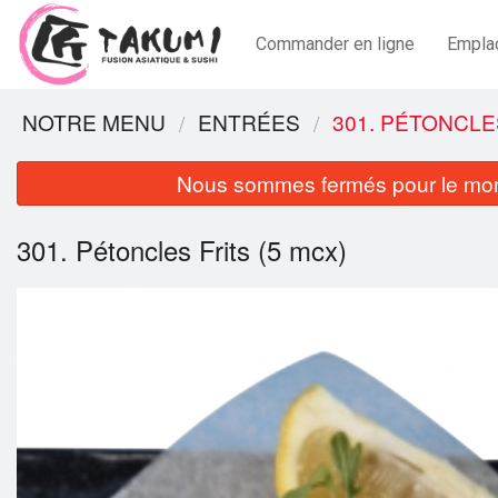
Commander en ligne
Empla
NOTRE MENU
ENTRÉES
301. PÉTONCLES
Nous sommes fermés pour le mom
301. Pétoncles Frits (5 mcx)