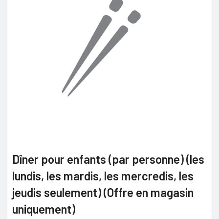
Dîner pour enfants (par personne)
(les
lundis, les mardis, les mercredis, les
jeudis seulement) (Offre en magasin
uniquement)