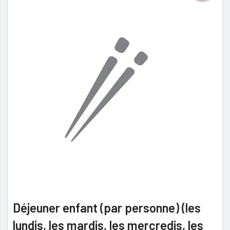
Déjeuner enfant (par personne)
(les
lundis, les mardis, les mercredis, les