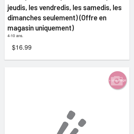
jeudis, les vendredis, les samedis, les
dimanches seulement) (Offre en
magasin uniquement)
4-10 ans.
$
16.99
+ une image