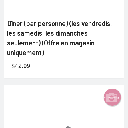
Dîner (par personne)
(les vendredis,
les samedis, les dimanches
seulement) (Offre en magasin
uniquement)
$
42.99
+ une image