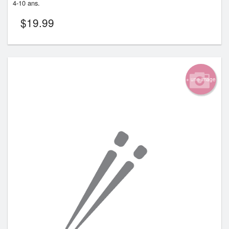
4-10 ans.
$
19.99
+ une image