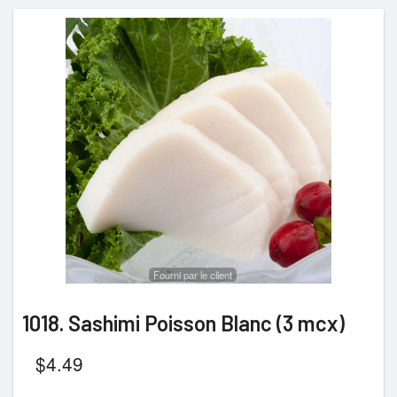
Fourni par le client
1018. Sashimi Poisson Blanc (3 mcx)
$
4.49