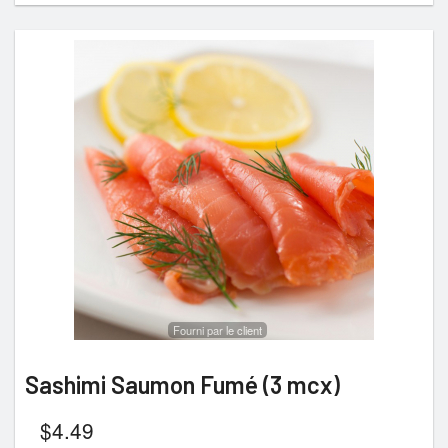
Fourni par le client
Sashimi Saumon Fumé (3 mcx)
$
4.49