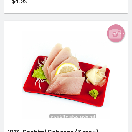
$
4.99
+ une image
photo à titre indicatif seulement