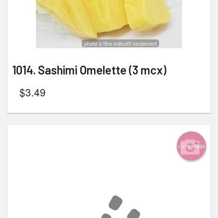
photo à titre indicatif seulement
1014. Sashimi Omelette (3 mcx)
$
3.49
+ une image