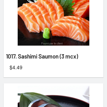
Rechercher
Fourni par le client
1017. Sashimi Saumon (3 mcx)
$
4.49