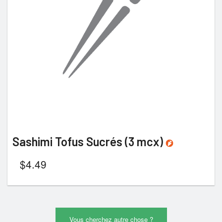
Sashimi Tofus Sucrés (3 mcx)
$
4.49
Vous cherchez autre chose ?