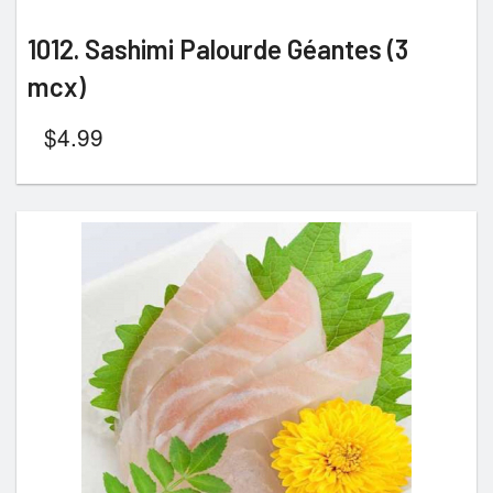
1012. Sashimi Palourde Géantes (3
mcx)
$
4.99