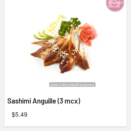
+ une image
photo à titre indicatif seulement
Sashimi Anguille (3 mcx)
$
5.49