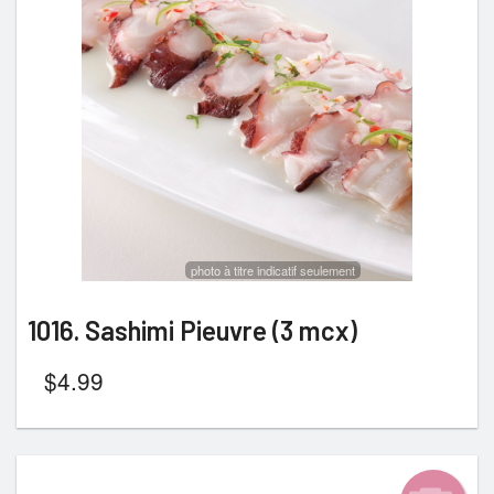
photo à titre indicatif seulement
1016. Sashimi Pieuvre (3 mcx)
$
4.99