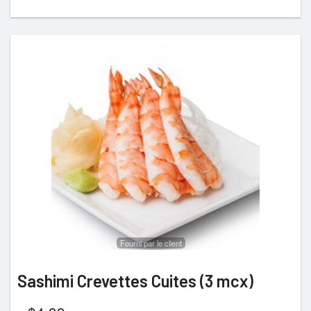
Fourni par le client
Sashimi Crevettes Cuites (3 mcx)