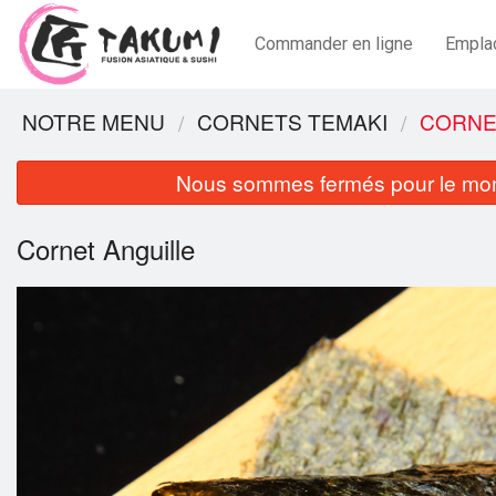
Commander en ligne
Empla
NOTRE MENU
CORNETS TEMAKI
CORNE
Nous sommes fermés pour le mom
Cornet Anguille