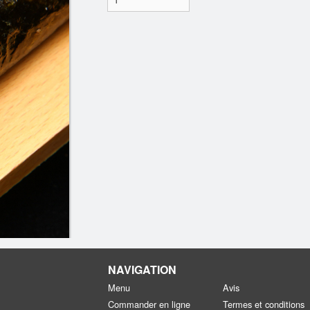
NAVIGATION
Menu
Avis
Commander en ligne
Termes et conditions