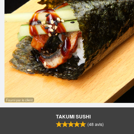
Fourni par le client
TAKUMI SUSHI
(
48
avis)