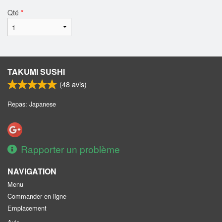
Qté
*
TAKUMI SUSHI
(
48
avis)
Repas: Japanese
Rapporter un problème
NAVIGATION
Menu
Commander en ligne
Emplacement